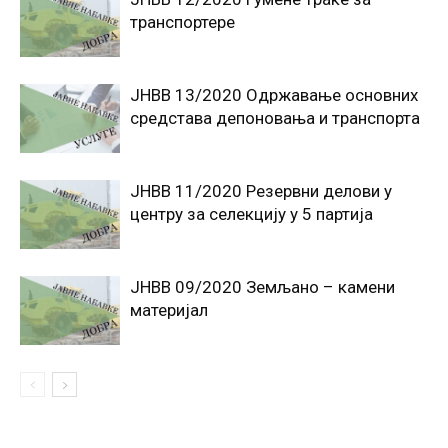
транспортере
JНВВ 13/2020 Oдржавање основних
средстава депоновања и транспорта
ЈНВВ 11/2020 Резервни делови у
центру за селекцију у 5 партија
ЈНВВ 09/2020 Земљано – камени
материјал