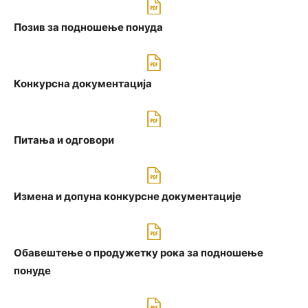
Позив за подношење понуда
Конкурсна документацијa
Питања и одговoри
Измена и допуна конкурсне документације
Oбавештење о продужетку рока за подношење
понуде