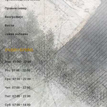
Правни оквир
Биографије
Вести
Јавне набавке
РАДНО ВРЕМЕ
Пон: 07:00 - 22:00
Уто: 07:00 - 22:00
Сре: 07:00 - 22:00
Чет: 07:00 - 22:00
Пет: 07:00 - 22:00
Суб: 07:00 - 14:00