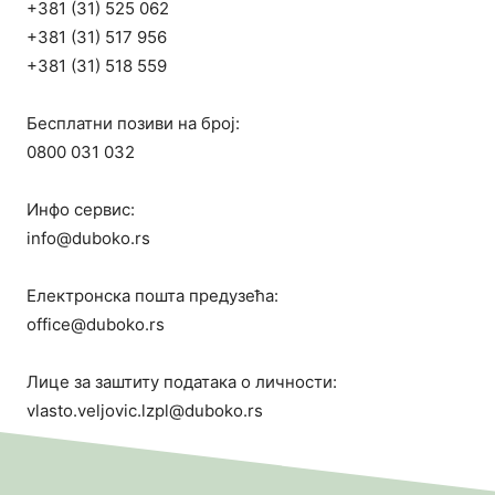
+381 (31) 525 062
+381 (31) 517 956
+381 (31) 518 559
Бесплатни позиви на број:
0800 031 032
Инфо сервис:
info@duboko.rs
Електронска пошта предузећа:
office@duboko.rs
Лице за заштиту података о личности:
vlasto.veljovic.lzpl@duboko.rs