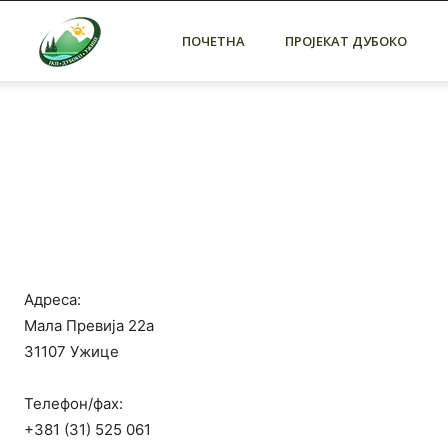
ЈКП
ПОЧЕТНА
ПРОЈЕКАТ ДУБОКО
Дубоко
Ужице
Адреса:
Мала Превија 22а
31107 Ужице
Телефон/фах:
+381 (31) 525 061