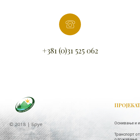
+381 (0)31 525 062
ПРОЈЕКА
Оснивање и 
© 2018 | Бруе
Транспорт от
одржавање