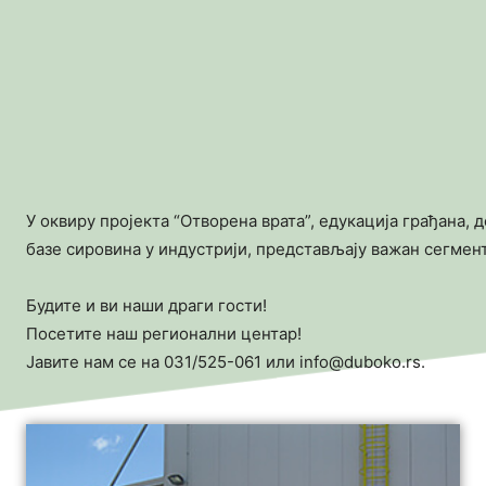
У оквиру пројекта “Отворена врата”, едукација грађана,
базе сировина у индустрији, представљају важан сегмен
Будите и ви наши драги гости!
Посетите наш регионални центар!
Јавите нам се на 031/525-061 или info@duboko.rs.