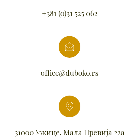
+381 (0)31 525 062
office@duboko.rs
31000 Ужице, Мала Превија 22а