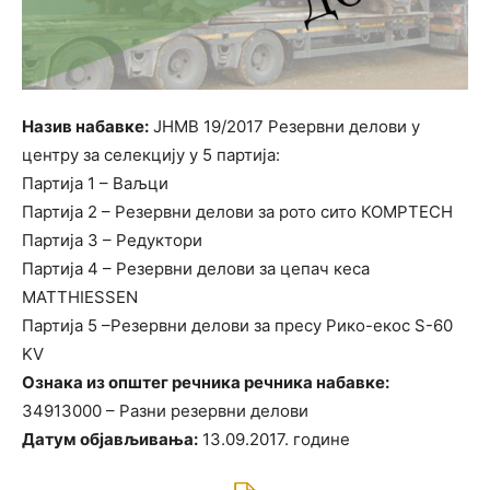
Назив набавке:
ЈНМВ 19/2017 Резервни делови у
центру за селекцију у 5 партија:
Партија 1 – Ваљци
Партија 2 – Резервни делови за рото сито КОМPТЕСН
Партија 3 – Редуктори
Партија 4 – Резервни делови за цепач кеса
МАТТНIESSEN
Партија 5 –Резервни делови за пресу Рико-екос S-60
KV
Ознака из општег речника речника набавке:
34913000 – Разни резервни делови
Датум објављивања:
13.09.2017. године