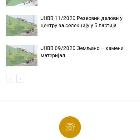
ЈНВВ 11/2020 Резервни делови у
центру за селекцију у 5 партија
ЈНВВ 09/2020 Земљано – камени
материјал