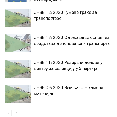
JНВВ 12/2020 Гумене траке за
транспортере
JНВВ 13/2020 Oдржавање основних
средстава депоновања и транспорта
ЈНВВ 11/2020 Резервни делови у
центру за селекцију у 5 партија
ЈНВВ 09/2020 Земљано – камени
материјал