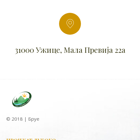
31000 Ужице, Мала Превија 22а
© 2018 | Бруе