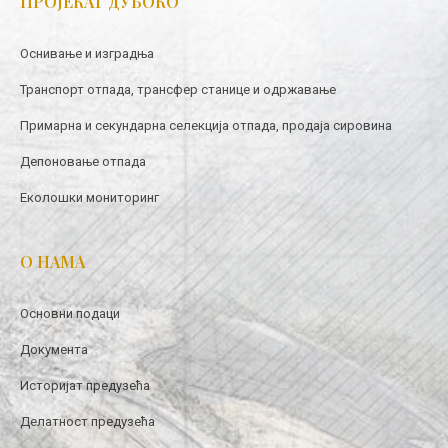
ПРОЈЕКАТ ДУБОКО
Оснивање и изградња
Транспорт отпада, трансфер станице и одржавање
Примарна и секундарна селекција отпада, продаја сировина
Депоновање отпада
Еколошки мониторинг
О НАМА
Основни подаци
Документа
Историјат предузећа
Делатност предузећа