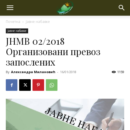
Почетна
Јавне набавке
Јавне набавке
ЈНМВ 02/2018
Организовани превоз
запослених
By
Александра Милановић
-
16/01/2018
1159