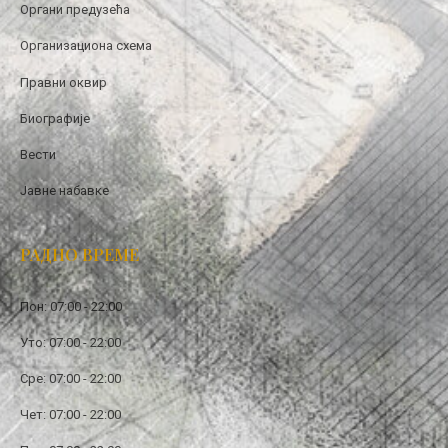
Органи предузећа
Организациона схема
Правни оквир
Биографије
Вести
Јавне набавке
РАДНО ВРЕМЕ
Пон: 07:00 - 22:00
Уто: 07:00 - 22:00
Сре: 07:00 - 22:00
Чет: 07:00 - 22:00