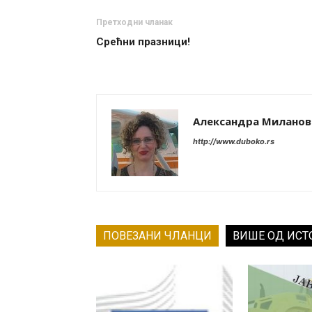
Претходни чланак
Срећни празници!
Александра Милано
http://www.duboko.rs
ПОВЕЗАНИ ЧЛАНЦИ
ВИШЕ ОД ИСТ