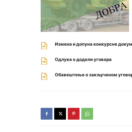
Измена и допуна конкурсне доку
Одлука о додели уговора
Обавештење о закљученом угово