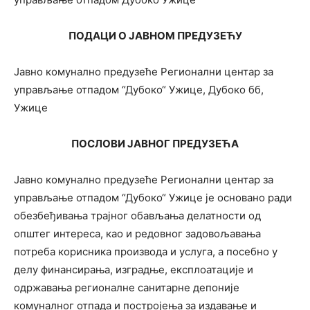
ПОДАЦИ О ЈАВНОМ ПРЕДУЗЕЋУ
Јавно комунално предузеће Регионални центар за
управљање отпадом “Дубоко“ Ужице, Дубоко бб,
Ужице
ПОСЛОВИ ЈАВНОГ ПРЕДУЗЕЋА
Јавно комунално предузеће Регионални центар за
управљање отпадом “Дубоко“ Ужице је основано ради
обезбеђивања трајног обављања делатности од
општег интереса, као и редовног задовољавања
потреба корисника производа и услуга, а посебно у
делу финансирања, изградње, експлоатације и
одржавања регионалне санитарне депоније
комуналног отпада и постројења за издавање и