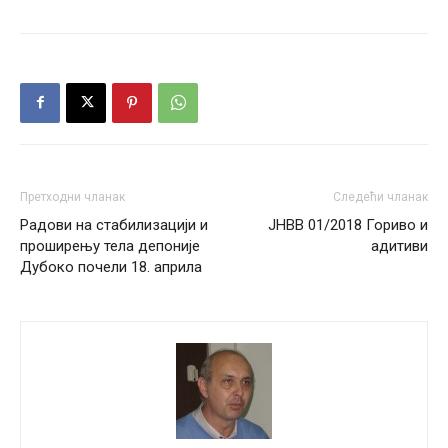
Претходни чланак
Следећи чланак
Радови на стабилизацији и
ЈНВВ 01/2018 Гориво и
проширењу тела депоније
адитиви
Дубоко почели 18. априла