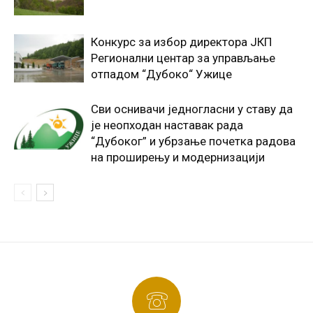
Конкурс за избор директора ЈКП
Регионални центар за управљање
отпадом “Дубоко“ Ужице
Сви оснивачи једногласни у ставу да
је неопходан наставак рада
“Дубоког” и убрзање почетка радова
на проширењу и модернизацији