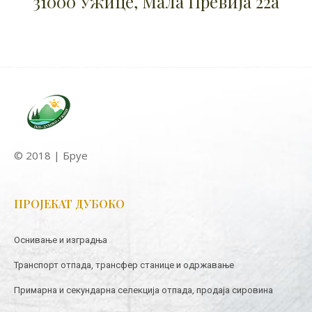
31000 Ужице, Мала Превија 22а
© 2018 | Бруе
ПРОЈЕКАТ ДУБОКО
Оснивање и изградња
Транспорт отпада, трансфер станице и одржавање
Примарна и секундарна селекција отпада, продаја сировина