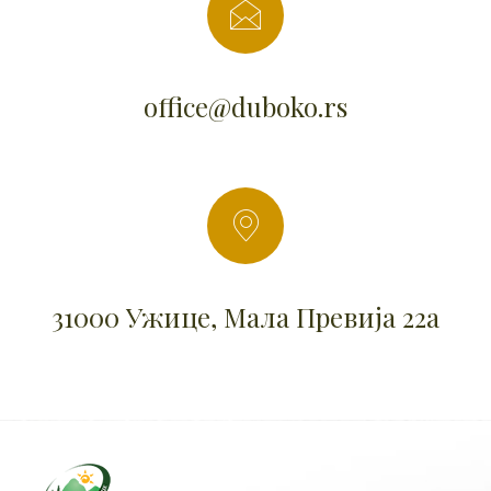
office@duboko.rs
31000 Ужице, Мала Превија 22а