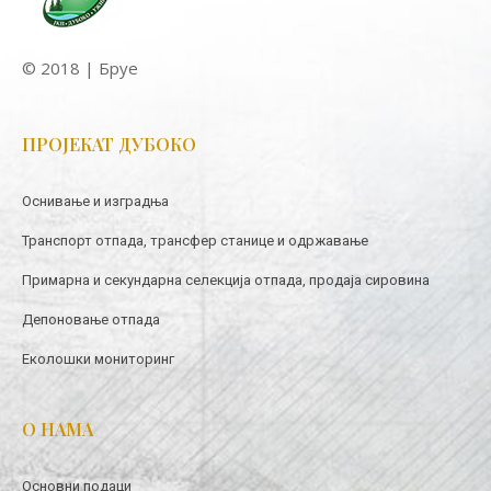
© 2018 | Бруе
ПРОЈЕКАТ ДУБОКО
Оснивање и изградња
Транспорт отпада, трансфер станице и одржавање
Примарна и секундарна селекција отпада, продаја сировина
Депоновање отпада
Еколошки мониторинг
О НАМА
Основни подаци