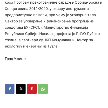
кроз Програм прекограничне сарадње Србија-Босна и
Херцеговина 2014-2020, у оквиру инструмента
предприступне помоћи, при чему је уговорно тело
Сектор за уговарање и финансирање програма из
средстава ЕУ (CFCU), Министарство финансија
Републике Србије. Носилац пројекта је РЦУО Дубоко
Ужице, а партнери су ЈКП Комуналац и Центар за
екологију и енергију из Тузле.
Град Ужице