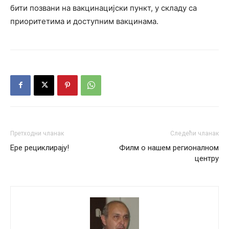
бити позвани на вакцинацијски пункт, у складу са
приоритетима и доступним вакцинама.
Претходни чланак
Следећи чланак
Ере рециклирају!
Филм о нашем регионалном
центру