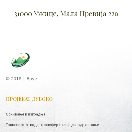
31000 Ужице, Мала Превија 22а
© 2018 | Бруе
ПРОЈЕКАТ ДУБОКО
Оснивање и изградња
Транспорт отпада, трансфер станице и одржавање