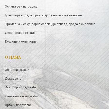
Оснивање и изградња
Транспорт отпада, трансфер станице и одржавање
Примарна и секундарна селекција отпада, продаја сировина
Депоновање отпада
Еколошки мониторинг
О НАМА
Основни подаци
Документа
Историјат предузећа
Делатност предузећа
Органи предузећа