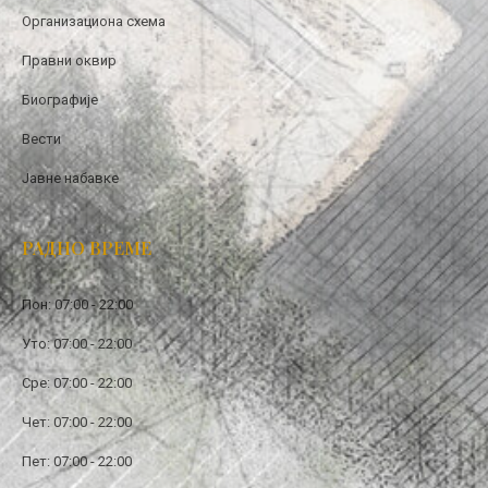
Организациона схема
Правни оквир
Биографије
Вести
Јавне набавке
РАДНО ВРЕМЕ
Пон: 07:00 - 22:00
Уто: 07:00 - 22:00
Сре: 07:00 - 22:00
Чет: 07:00 - 22:00
Пет: 07:00 - 22:00