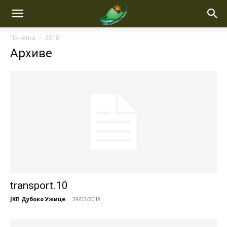
Почетна
2018
Архиве
transport.10
ЈКП Дубоко Ужице
-
29/03/2018