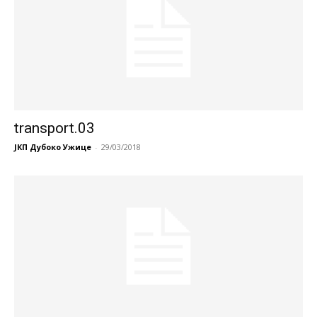
transport.03
ЈКП Дубоко Ужице
-
29/03/2018