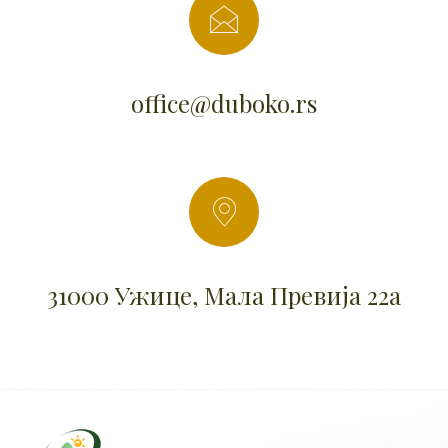
office@duboko.rs
31000 Ужице, Мала Превија 22а