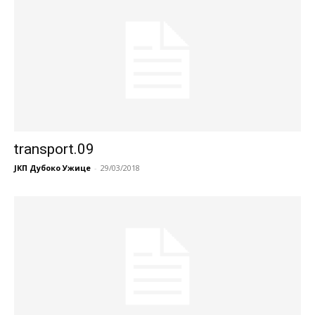
transport.09
ЈКП Дубоко Ужице
-
29/03/2018