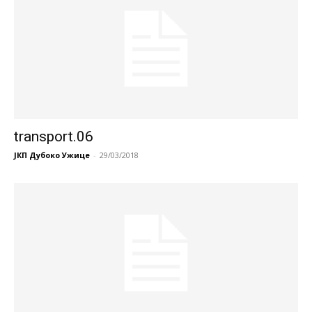
transport.06
ЈКП Дубоко Ужице
-
29/03/2018