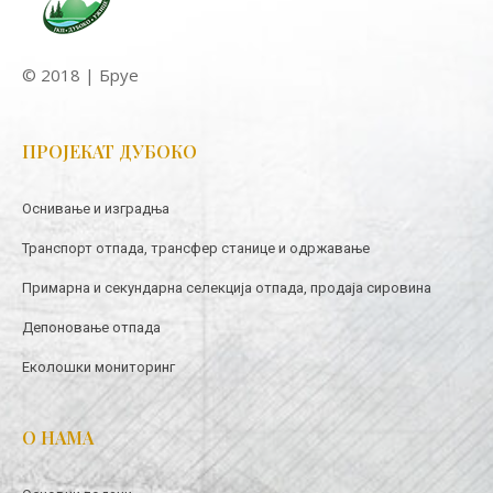
© 2018 | Бруе
ПРОЈЕКАТ ДУБОКО
Оснивање и изградња
Транспорт отпада, трансфер станице и одржавање
Примарна и секундарна селекција отпада, продаја сировина
Депоновање отпада
Еколошки мониторинг
О НАМА