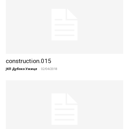
construction.015
ЈКП Дубоко Ужице
-
02/04/2018