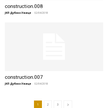
construction.008
ЈКП Дубоко Ужице
-
02/04/2018
construction.007
ЈКП Дубоко Ужице
-
02/04/2018
1
2
3