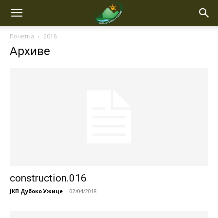
Почетна
2018
Архиве
construction.016
ЈКП Дубоко Ужице
-
02/04/2018