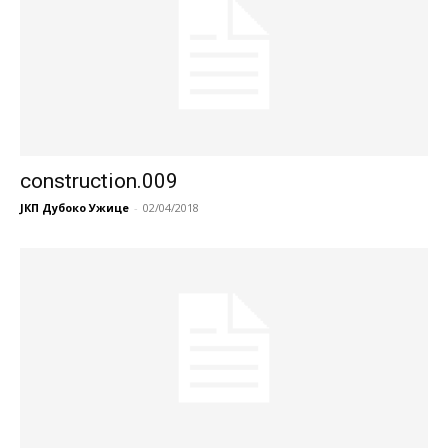
construction.009
ЈКП Дубоко Ужице
-
02/04/2018