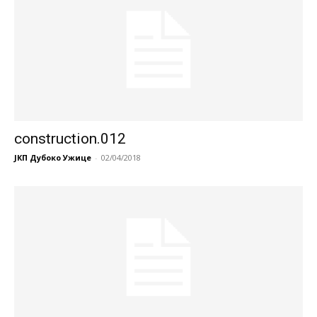
construction.012
ЈКП Дубоко Ужице
-
02/04/2018