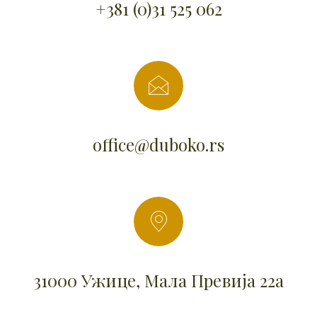
+381 (0)31 525 062
office@duboko.rs
31000 Ужице, Мала Превија 22а