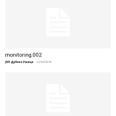
monitoring.002
ЈКП Дубоко Ужице
-
02/04/2018