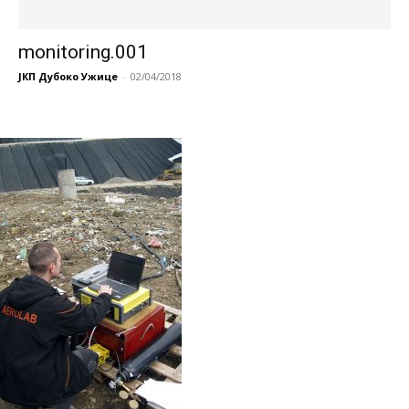
monitoring.001
ЈКП Дубоко Ужице
-
02/04/2018