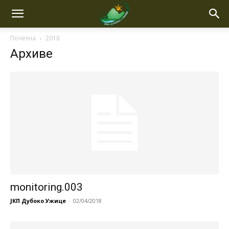
Почетна
2018
Архиве
monitoring.003
ЈКП Дубоко Ужице
-
02/04/2018