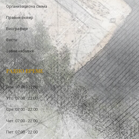
Организациона схема
Правни оквир
Биографије
Вести
Јавне набавке
РАДНО ВРЕМЕ
Пон: 07:00 - 22:00
Уто: 07:00 - 22:00
Сре: 07:00 - 22:00
Чет: 07:00 - 22:00
Пет: 07:00 - 22:00