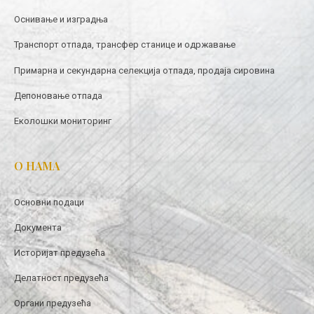
Оснивање и изградња
Транспорт отпада, трансфер станице и одржавање
Примарна и секундарна селекција отпада, продаја сировина
Депоновање отпада
Еколошки мониторинг
О НАМА
Основни подаци
Документа
Историјат предузећа
Делатност предузећа
Органи предузећа