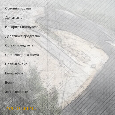
Основни подаци
Документа
Историјат предузећа
Делатност предузећа
Органи предузећа
Организациона схема
Правни оквир
Биографије
Вести
Јавне набавке
РАДНО ВРЕМЕ