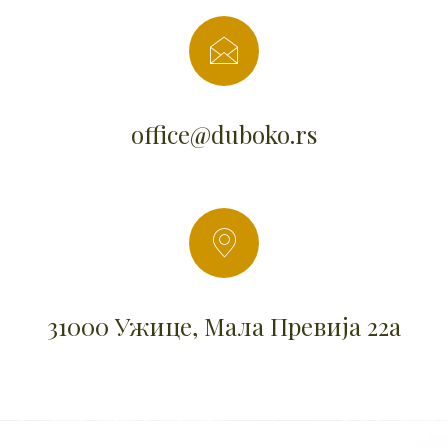
office@duboko.rs
31000 Ужице, Мала Превија 22а