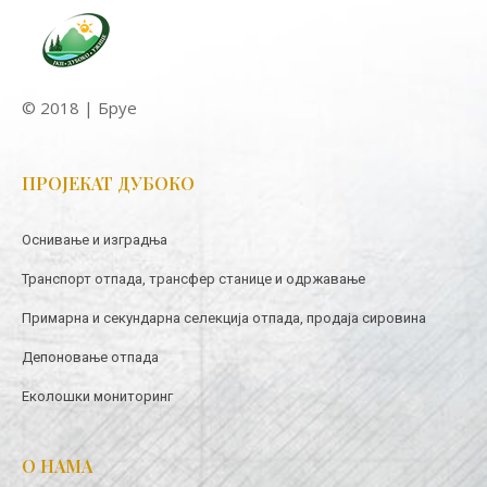
© 2018 | Бруе
ПРОЈЕКАТ ДУБОКО
Оснивање и изградња
Транспорт отпада, трансфер станице и одржавање
Примарна и секундарна селекција отпада, продаја сировина
Депоновање отпада
Еколошки мониторинг
О НАМА