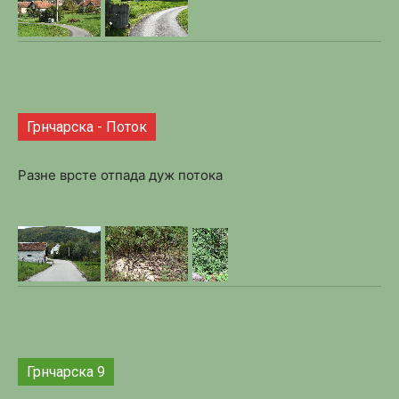
Грнчарска - Поток
Разне врсте отпада дуж потока
Грнчарска 9