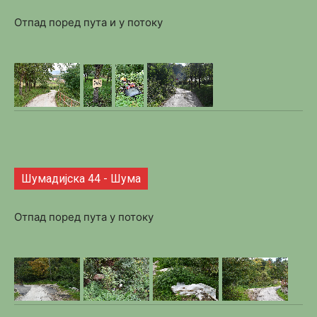
Отпад поред пута и у потоку
Шумадијска 44 - Шума
Отпад поред пута у потоку