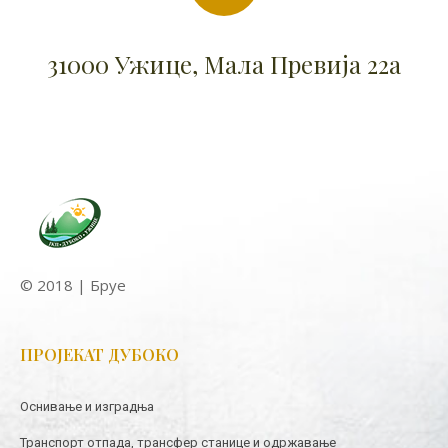
31000 Ужице, Мала Превија 22а
© 2018 | Бруе
ПРОЈЕКАТ ДУБОКО
Оснивање и изградња
Транспорт отпада, трансфер станице и одржавање