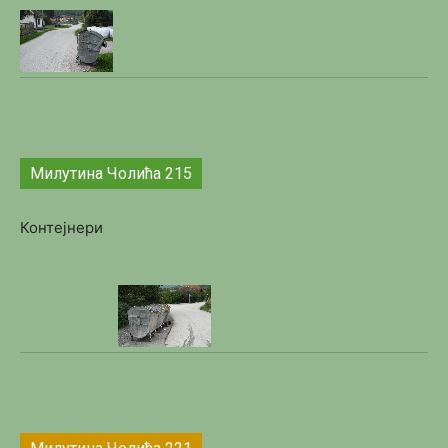
Милутина Чолића 215
Контејнери