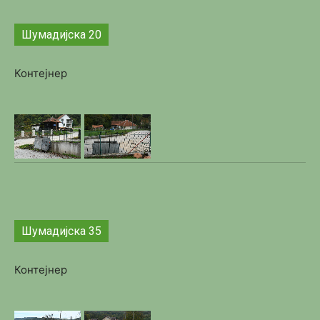
Шумадијска 20
Контејнер
Шумадијска 35
Контејнер