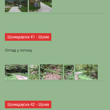
Шумадијска 41 - Шума
Отпад у потоку
Шумадијска 42 - Шума