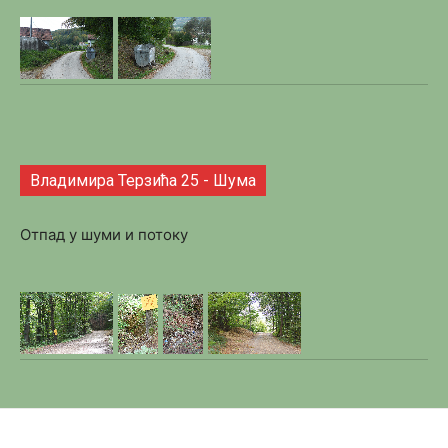
Владимира Терзића 25 - Шума
Отпад у шуми и потоку