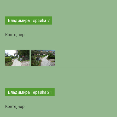
Владимира Терзића 7
Контејнер
Владимира Терзића 21
Контејнер