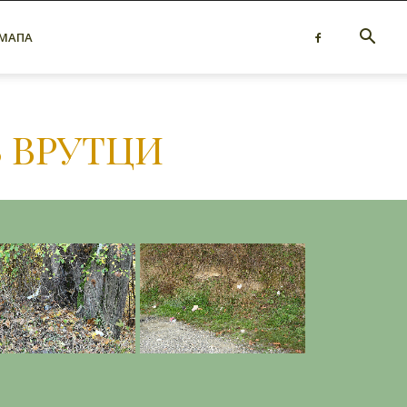
 МАПА
З ВРУТЦИ