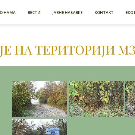
О НАМА
ВЕСТИ
ЈАВНЕ НАБАВКЕ
КОНТАКТ
ЕКО
Е НА ТЕРИТОРИЈИ М